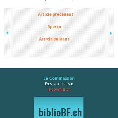
Janvier 2025
2024
2023
Article précédent
2022
2021
Aperçu
2020
2019
2018
Article suivant
2017
2016
2015
2014
2013
2012
La Commission
En savoir plus sur
la Commission