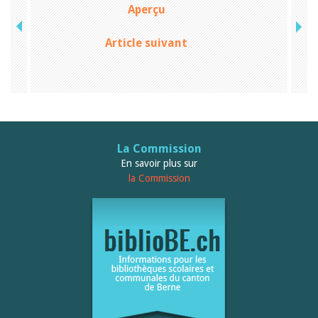
Aperçu
Article suivant
La Commission
En savoir plus sur
la Commission