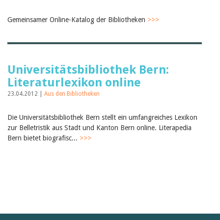
Gemeinsamer Online-Katalog der Bibliotheken
>>>
Universitätsbibliothek Bern:
Literaturlexikon online
23.04.2012 |
Aus den Bibliotheken
Die Universitätsbibliothek Bern stellt ein umfangreiches Lexikon
zur Belletristik aus Stadt und Kanton Bern online. Literapedia
Bern bietet biografisc...
>>>