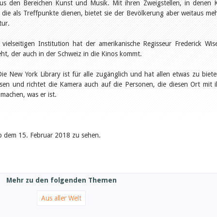
s den Bereichen Kunst und Musik. Mit ihren Zweigstellen, in denen 
die als Treffpunkte dienen, bietet sie der Bevölkerung aber weitaus meh
tur.
 vielseitigen Institution hat der amerikanische Regisseur Frederick Wi
t, der auch in der Schweiz in die Kinos kommt.
ie New York Library ist für alle zugänglich und hat allen etwas zu biete
lissen und richtet die Kamera auch auf die Personen, die diesen Ort mit 
machen, was er ist.
 ab dem 15. Februar 2018 zu sehen.
Mehr zu den folgenden Themen
Aus aller Welt