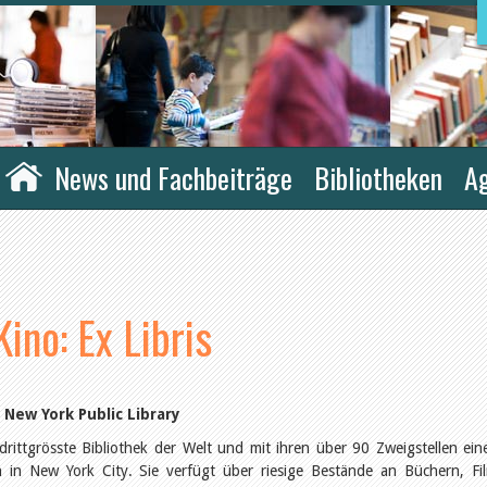
News und Fachbeiträge
Bibliotheken
A
ino: Ex Libris
 New York Public Library
 drittgrösste Bibliothek der Welt und mit ihren über 90 Zweigstellen ein
nen in New York City. Sie verfügt über riesige Bestände an Büchern, Fi