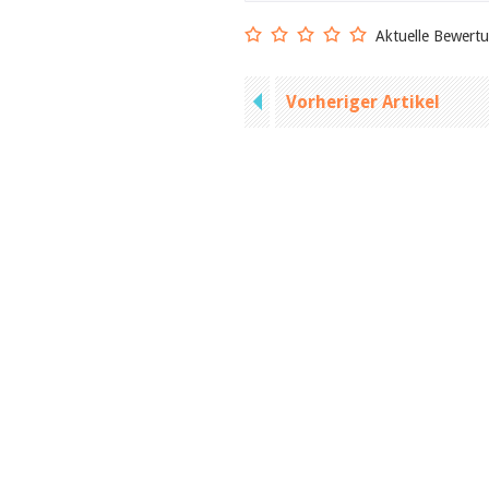
Aktuelle Bewert
Vorheriger Artikel