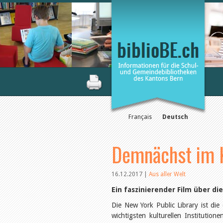
Français
Deutsch
Demnächst im K
16.12.2017
|
Aus aller Welt
Ein faszinierender Film über die
Die New York Public Library ist die
wichtigsten kulturellen Institutio