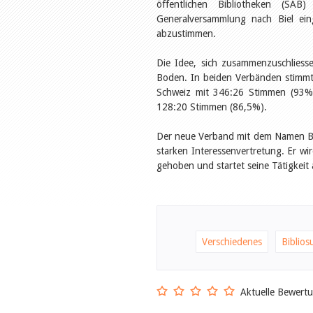
öffentlichen Bibliotheken (SA
Generalversammlung nach Biel ei
abzustimmen.
Die Idee, sich zusammenzuschliesse
Boden. In beiden Verbänden stimmte
Schweiz mit 346:26 Stimmen (93%),
128:20 Stimmen (86,5%).
Der neue Verband mit dem Namen Bib
starken Interessenvertretung. Er w
gehoben und startet seine Tätigkeit
Verschiedenes
Biblios
Aktuelle Bewert