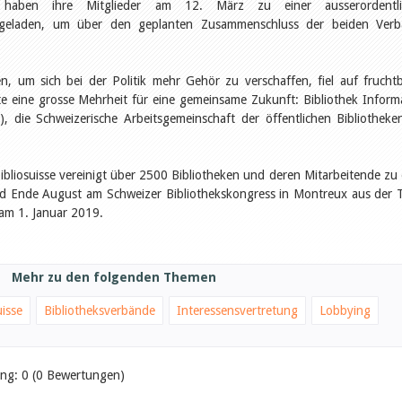
B) haben ihre Mitglieder am 12. März zu einer ausserordentli
ngeladen, um über den geplanten Zusammenschluss der beiden Ver
n, um sich bei der Politik mehr Gehör zu verschaffen, fiel auf frucht
 eine grosse Mehrheit für eine gemeinsame Zukunft: Bibliothek Inform
 die Schweizerische Arbeitsgemeinschaft der öffentlichen Bibliotheke
liosuisse vereinigt über 2500 Bibliotheken und deren Mitarbeitende zu 
ird Ende August am Schweizer Bibliothekskongress in Montreux aus der 
 am 1. Januar 2019.
Mehr zu den folgenden Themen
uisse
Bibliotheksverbände
Interessensvertretung
Lobbying
ung: 0 (0 Bewertungen)