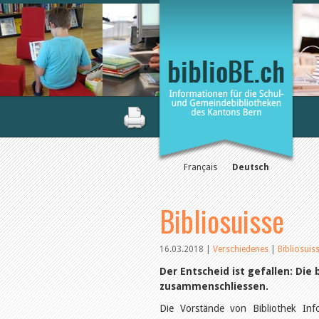
Français
Deutsch
Bibliosuisse
16.03.2018
|
Verschiedenes
|
Bibliosuis
Der Entscheid ist gefallen: Di
zusammenschliessen.
Die Vorstände von Bibliothek Inf