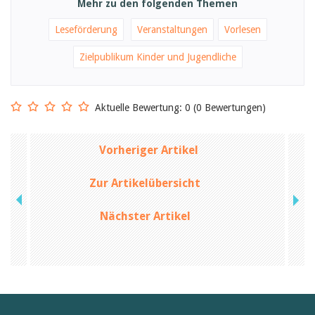
Februar 2025
Mehr zu den folgenden Themen
2024
2023
Leseförderung
Veranstaltungen
Vorlesen
2022
2021
Zielpublikum Kinder und Jugendliche
2020
2019
2018
2017
Aktuelle Bewertung: 0 (0 Bewertungen)
2016
2015
2014
Vorheriger Artikel
2013
2012
Zur Artikelübersicht
Nächster Artikel