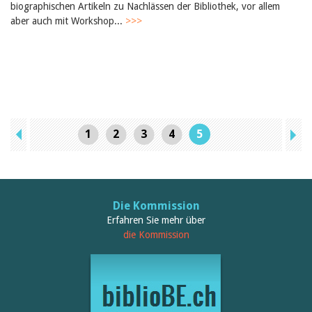
biographischen Artikeln zu Nachlässen der Bibliothek, vor allem
aber auch mit Workshop...
>>>
1
2
3
4
5
Die Kommission
Erfahren Sie mehr über
die Kommission