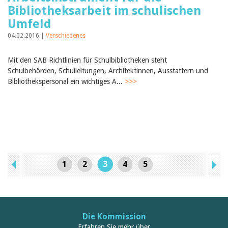
Bibliotheksarbeit im schulischen
Umfeld
04.02.2016 |
Verschiedenes
Mit den SAB Richtlinien für Schulbibliotheken steht
Schulbehörden, Schulleitungen, Architektinnen, Ausstattern und
Bibliothekspersonal ein wichtiges A...
>>>
1
2
3
4
5
Die Kommission
Erfahren Sie mehr über