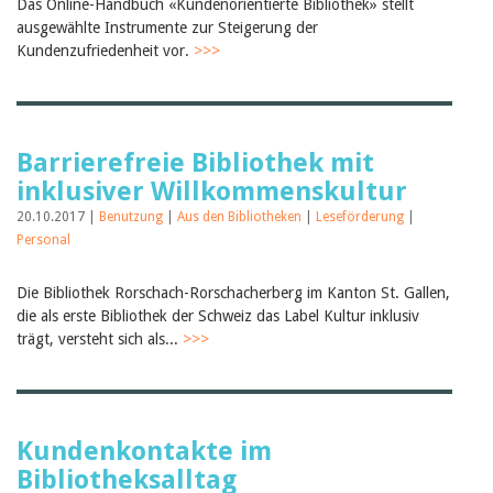
Das Online-Handbuch «Kundenorientierte Bibliothek» stellt
ausgewählte Instrumente zur Steigerung der
Kundenzufriedenheit vor.
>>>
Barrierefreie Bibliothek mit
inklusiver Willkommenskultur
20.10.2017 |
Benutzung
|
Aus den Bibliotheken
|
Leseförderung
|
Personal
Die Bibliothek Rorschach-Rorschacherberg im Kanton St. Gallen,
die als erste Bibliothek der Schweiz das Label Kultur inklusiv
trägt, versteht sich als...
>>>
Kundenkontakte im
Bibliotheksalltag