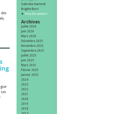
Gabriela Hammel
Brigitte Burri
 des
Tous les auteurs
le,
Archives
Juillet 2026
Juin 2026
Mars 2026
Décembre 2025
Novembre 2025
Septembre 2025
Juillet 2025
s
Juin 2025
Mars 2025
ing
Février 2025
Janvier 2025
2024
2023
logue
2022
 Les
2021
>
2020
2019
2018
2017