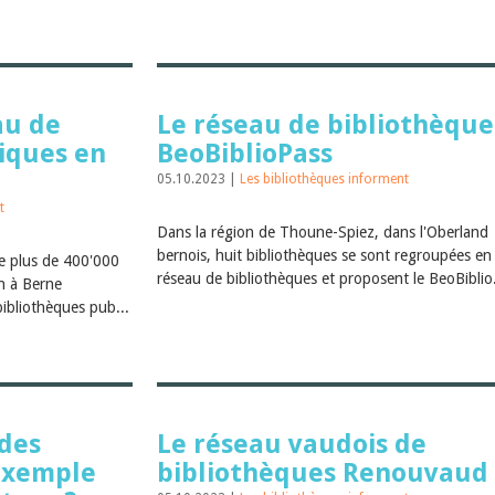
au de
Le réseau de bibliothèque
iques en
BeoBiblioPass
05.10.2023 |
Les bibliothèques informent
t
Dans la région de Thoune-Spiez, dans l'Oberland
bernois, huit bibliothèques se sont regroupées en
e plus de 400'000
réseau de bibliothèques et proposent le BeoBiblio
n à Berne
bibliothèques pub...
 des
Le réseau vaudois de
exemple
bibliothèques Renouvaud