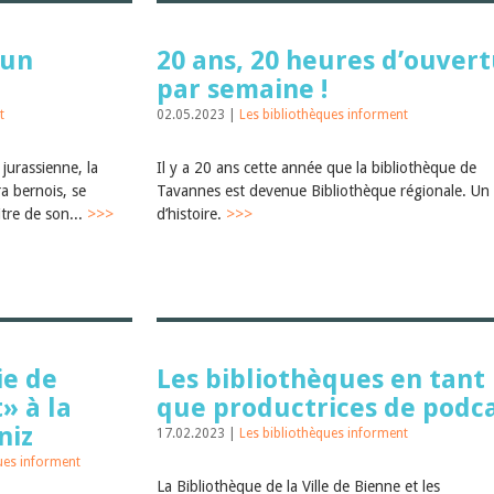
 un
20 ans, 20 heures d’ouver
par semaine !
t
02.05.2023 |
Les bibliothèques informent
 jurassienne, la
Il y a 20 ans cette année que la bibliothèque de
a bernois, se
Tavannes est devenue Bibliothèque régionale. Un
tre de son...
>>>
d’histoire.
>>>
ie de
Les bibliothèques en tant
» à la
que productrices de podc
niz
17.02.2023 |
Les bibliothèques informent
ues informent
La Bibliothèque de la Ville de Bienne et les