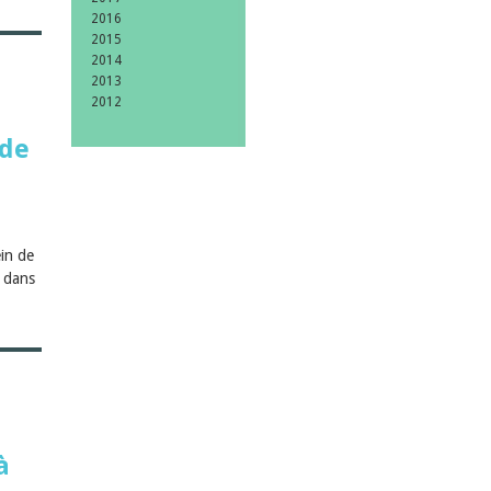
2016
2015
2014
2013
2012
 de
ein de
e dans
à