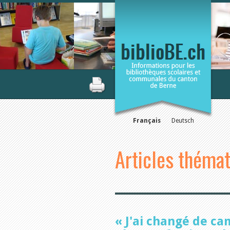
Français
Deutsch
Articles théma
« J'ai changé de ca