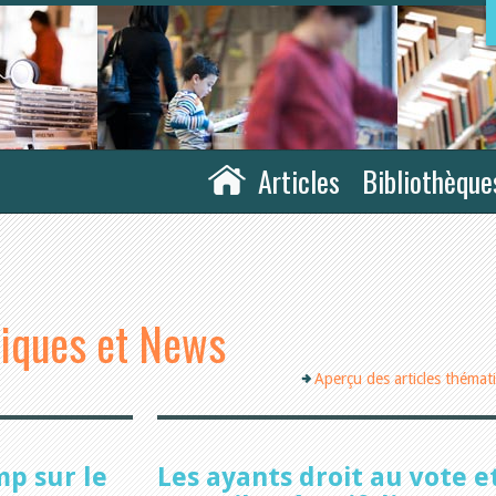
Articles
Bibliothèque
tiques et News
Aperçu des articles thémat
mp sur le
Les ayants droit au vote et