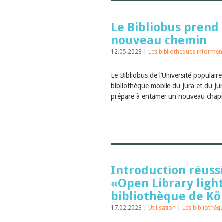
Le Bibliobus prend
nouveau chemin
12.05.2023 |
Les bibliothèques informen
Le Bibliobus de l’Université populaire
bibliothèque mobile du Jura et du Jur
prépare à entamer un nouveau chapi
Introduction réuss
«Open Library light
bibliothèque de Kö
17.02.2023 |
Utilisation
|
Les bibliothèq