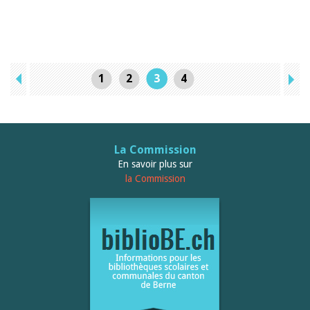
1
2
3
4
La Commission
En savoir plus sur
la Commission