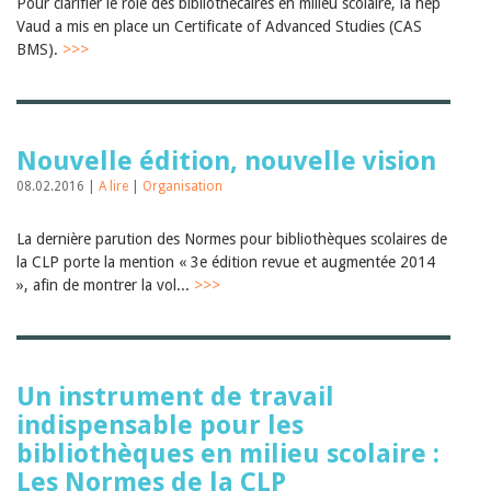
Pour clarifier le rôle des bibliothécaires en milieu scolaire, la hep
Vaud a mis en place un Certificate of Advanced Studies (CAS
BMS).
>>>
Nouvelle édition, nouvelle vision
08.02.2016 |
A lire
|
Organisation
La dernière parution des Normes pour bibliothèques scolaires de
la CLP porte la mention « 3e édition revue et augmentée 2014
», afin de montrer la vol...
>>>
Un instrument de travail
indispensable pour les
bibliothèques en milieu scolaire :
Les Normes de la CLP