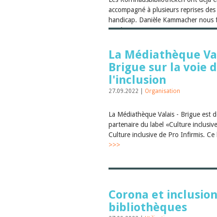
accompagné à plusieurs reprises des
handicap. Danièle Kammacher nous f
expér...
>>>
La Médiathèque Val
Brigue sur la voie 
l'inclusion
27.09.2022 |
Organisation
La Médiathèque Valais - Brigue est 
partenaire du label «Culture inclusiv
Culture inclusive de Pro Infirmis. Ce 
>>>
Corona et inclusion
bibliothèques