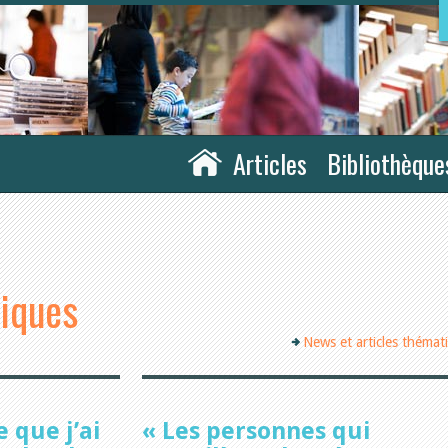
Articles
Bibliothèque
tiques
News et articles thémat
 que j’ai
« Les personnes qui