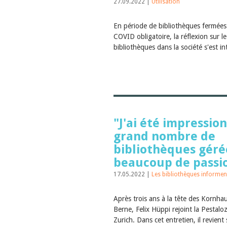
27.09.2022 |
Utilisation
En période de bibliothèques fermées e
COVID obligatoire, la réflexion sur le 
bibliothèques dans la société s'est in
"J'ai été impressio
grand nombre de
bibliothèques géré
beaucoup de passio
17.05.2022 |
Les bibliothèques informen
Après trois ans à la tête des Kornha
Berne, Felix Hüppi rejoint la Pestalo
Zurich. Dans cet entretien, il revient 