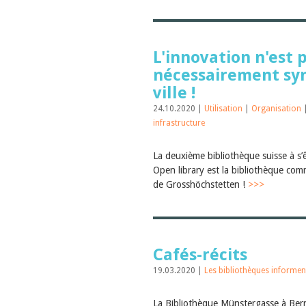
L'innovation n'est 
nécessairement s
ville !
24.10.2020 |
Utilisation
|
Organisation
infrastructure
La deuxième bibliothèque suisse à s’
Open library est la bibliothèque com
de Grosshöchstetten !
>>>
Cafés-récits
19.03.2020 |
Les bibliothèques informen
La Bibliothèque Münstergasse à Ber