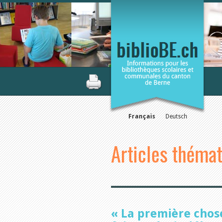
Français
Deutsch
Articles théma
« La première chose