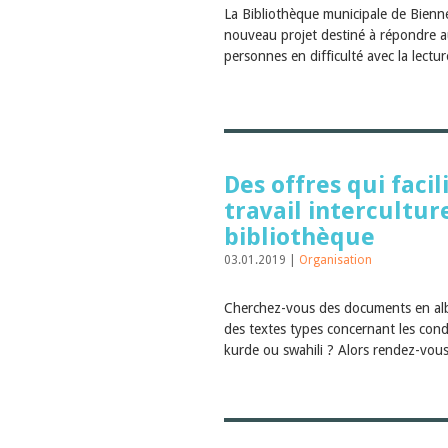
La Bibliothèque municipale de Bienn
nouveau projet destiné à répondre a
personnes en difficulté avec la lectu
Des offres qui facil
travail intercultur
bibliothèque
03.01.2019 |
Organisation
Cherchez-vous des documents en al
des textes types concernant les cond
kurde ou swahili ? Alors rendez-vous 