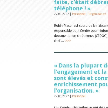
faite, c’était débr
téléphone ! »
27.09.2022 |
Personnel
|
Organisation
Robin Masur est sourd de la naissance
responsable du « Centre pour l'infor
documentation chrétiennes (CIDOC) 
chef ...
>>>
« Dans la plupart d
l'engagement et la 
sont élevés et con
enrichissement po
l'organisation. »
27.09.2022 |
Personnel
Les Kornhausbibliotheken ont déjà 