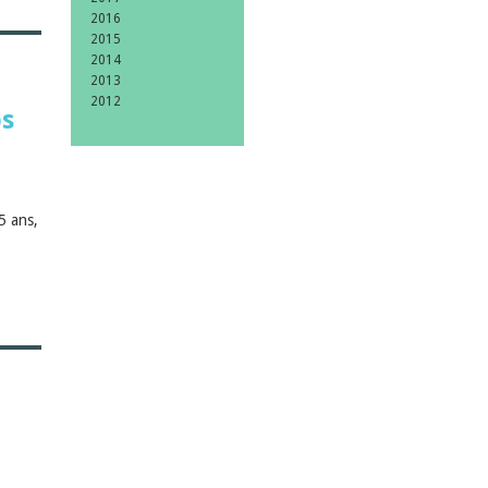
2016
2015
2014
2013
2012
ps
|
5 ans,