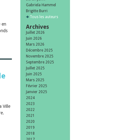
Gabriela Hammel
Brigitte Burri
Tous les auteurs
e en
Archives
onds
Juillet 2026
Juin 2026
Mars 2026
Décembre 2025
Novembre 2025
Septembre 2025
Juillet 2025
de
Juin 2025
Mars 2025
Février 2025
Janvier 2025
2024
2023
 Ville
2022
re.
2021
2020
2019
2018
2017