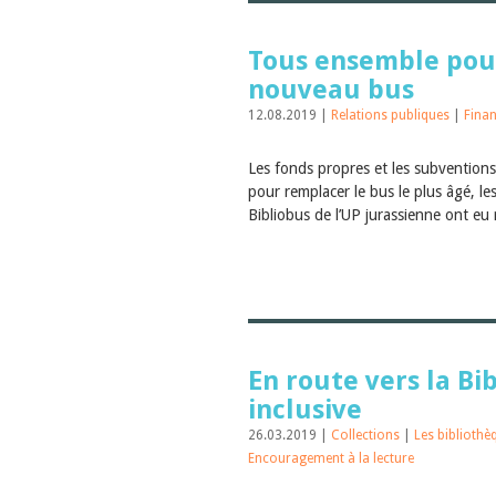
Tous ensemble pou
nouveau bus
12.08.2019 |
Relations publiques
|
Fina
Les fonds propres et les subventions
pour remplacer le bus le plus âgé, l
Bibliobus de l’UP jurassienne ont eu 
En route vers la Bi
inclusive
26.03.2019 |
Collections
|
Les biblioth
Encouragement à la lecture