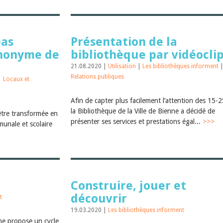
pas
Présentation de la
ynonyme de
bibliothèque par vidéocli
21.08.2020 |
Utilisation
|
Les bibliothèques informent
Relations publiques
|
Locaux et
Afin de capter plus facilement l’attention des 15-2
la Bibliothèque de la Ville de Bienne a décidé de
être transformée en
présenter ses services et prestations égal...
>>>
munale et scolaire
Construire, jouer et
découvrir
t
19.03.2020 |
Les bibliothèques informent
ne propose un cycle