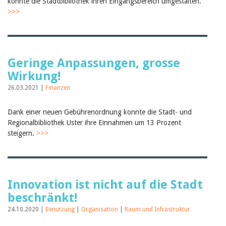
konnte die Stadtbibliothek ihren Eingangsbereich umgestalten.
>>>
Geringe Anpassungen, grosse
Wirkung!
26.03.2021 |
Finanzen
Dank einer neuen Gebührenordnung konnte die Stadt- und
Regionalbibliothek Uster ihre Einnahmen um 13 Prozent
steigern.
>>>
Innovation ist nicht auf die Stadt
beschränkt!
24.10.2020 |
Benutzung
|
Organisation
|
Raum und Infrastruktur