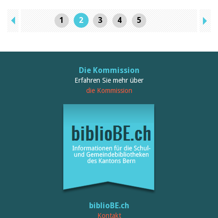
1
2
3
4
5
Die Kommission
Erfahren Sie mehr über
die Kommission
biblioBE.ch
Kontakt