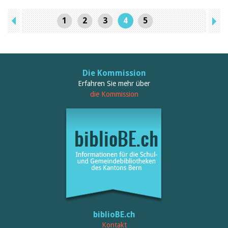
1
2
3
4
5
Die Kommission
Erfahren Sie mehr über
die Kommission
biblioBE.ch
Kontakt