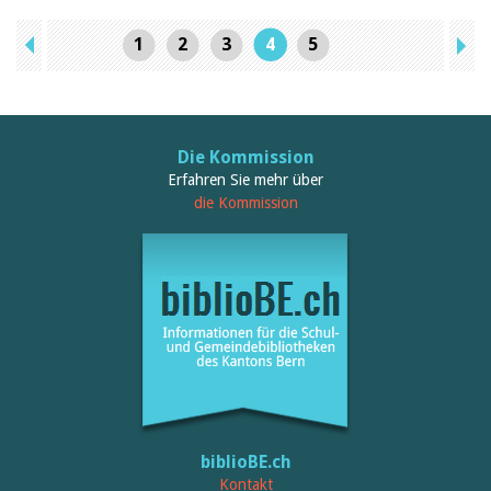
1
2
3
4
5
Die Kommission
Erfahren Sie mehr über
die Kommission
biblioBE.ch
Kontakt