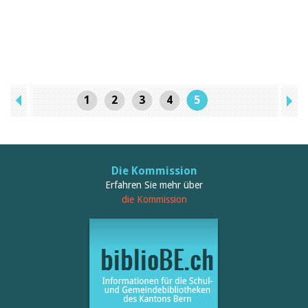
1
2
3
4
5
Die Kommission
Erfahren Sie mehr über
die Kommission