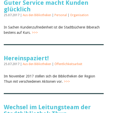
Guter Service macht Kunden
glücklich
25.07.2017 |
Aus den Bibliotheken
|
Personal
|
Organisation
In Sachen Kundenzufriedenheit ist die Stadtbücherei Biberach
bestens auf Kurs.
>>>
Hereinspaziert!
25.07.2017 |
Aus den Bibliotheken
|
Öffentlichkeitsarbeit
Im November 2017 stellen sich die Bibliotheken der Region
Thun mit verschiedenen Aktionen vor.
>>>
Wechsel im Leitungsteam der