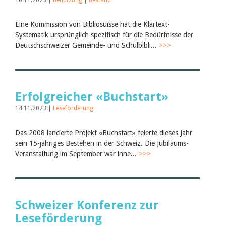
16.11.2023 |
Benutzung
|
Bestand
Eine Kommission von Bibliosuisse hat die Klartext-
Systematik ursprünglich spezifisch für die Bedürfnisse der
Deutschschweizer Gemeinde- und Schulbibli...
>>>
Erfolgreicher «Buchstart»
14.11.2023 |
Leseförderung
Das 2008 lancierte Projekt «Buchstart» feierte dieses Jahr
sein 15-jähriges Bestehen in der Schweiz. Die Jubiläums-
Veranstaltung im September war inne...
>>>
Schweizer Konferenz zur
Leseförderung