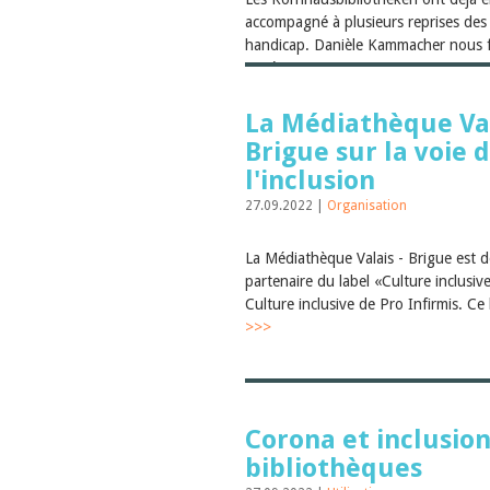
accompagné à plusieurs reprises des
handicap. Danièle Kammacher nous f
expér...
>>>
La Médiathèque Val
Brigue sur la voie 
l'inclusion
27.09.2022 |
Organisation
La Médiathèque Valais - Brigue est 
partenaire du label «Culture inclusiv
Culture inclusive de Pro Infirmis. Ce 
>>>
Corona et inclusion
bibliothèques