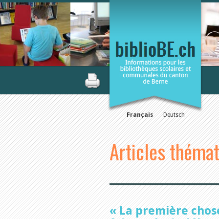
Français
Deutsch
Articles théma
« La première chose