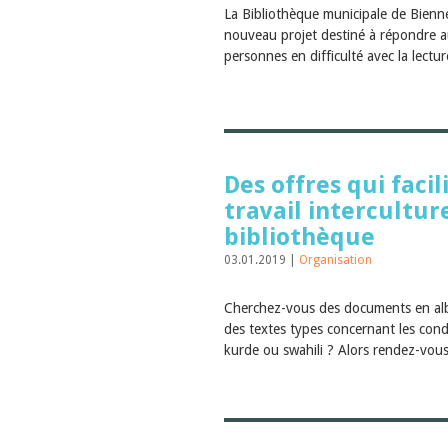
La Bibliothèque municipale de Bienn
nouveau projet destiné à répondre a
personnes en difficulté avec la lectu
Des offres qui facil
travail intercultur
bibliothèque
03.01.2019 |
Organisation
Cherchez-vous des documents en al
des textes types concernant les cond
kurde ou swahili ? Alors rendez-vous 