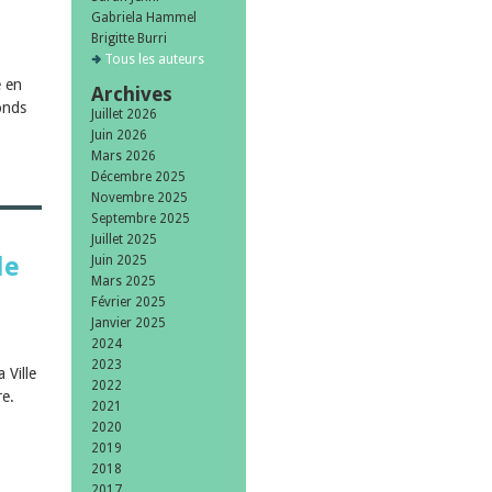
Gabriela Hammel
Brigitte Burri
Tous les auteurs
e en
Archives
onds
Juillet 2026
Juin 2026
Mars 2026
Décembre 2025
Novembre 2025
Septembre 2025
Juillet 2025
de
Juin 2025
Mars 2025
Février 2025
Janvier 2025
2024
2023
 Ville
2022
re.
2021
2020
2019
2018
2017