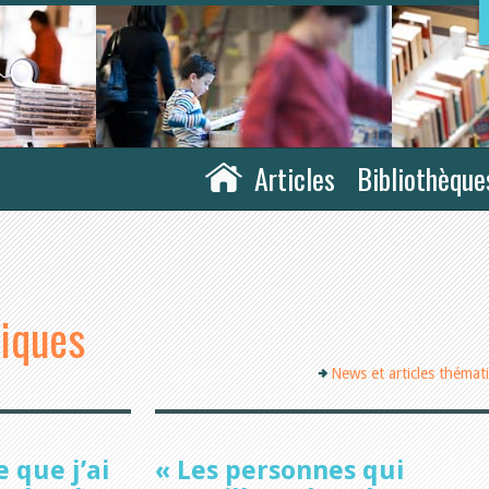
Articles
Bibliothèque
tiques
News et articles thémat
 que j’ai
« Les personnes qui