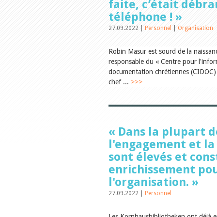
faite, c’était débr
téléphone ! »
27.09.2022 |
Personnel
|
Organisation
Robin Masur est sourd de la naissance
responsable du « Centre pour l'infor
documentation chrétiennes (CIDOC) 
chef ...
>>>
« Dans la plupart d
l'engagement et la 
sont élevés et con
enrichissement po
l'organisation. »
27.09.2022 |
Personnel
Les Kornhausbibliotheken ont déjà 