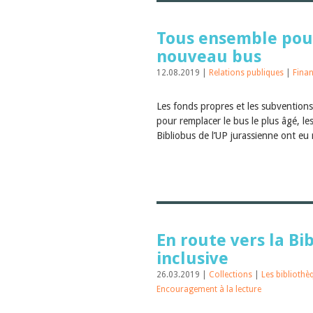
Tous ensemble pou
nouveau bus
12.08.2019 |
Relations publiques
|
Fina
Les fonds propres et les subventions
pour remplacer le bus le plus âgé, l
Bibliobus de l’UP jurassienne ont eu 
En route vers la Bi
inclusive
26.03.2019 |
Collections
|
Les biblioth
Encouragement à la lecture