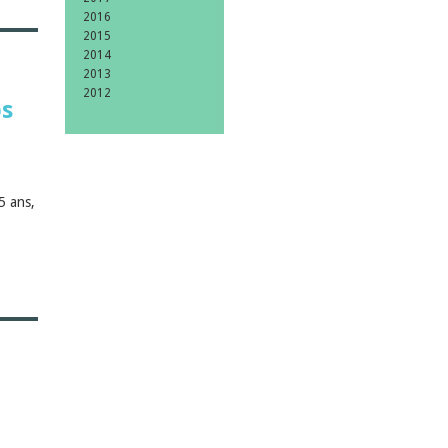
2016
2015
2014
2013
2012
ps
|
5 ans,