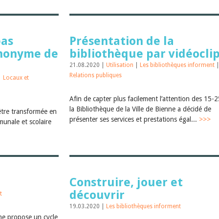
pas
Présentation de la
ynonyme de
bibliothèque par vidéocli
21.08.2020 |
Utilisation
|
Les bibliothèques informent
Relations publiques
|
Locaux et
Afin de capter plus facilement l’attention des 15-2
la Bibliothèque de la Ville de Bienne a décidé de
être transformée en
présenter ses services et prestations égal...
>>>
munale et scolaire
Construire, jouer et
découvrir
t
19.03.2020 |
Les bibliothèques informent
ne propose un cycle