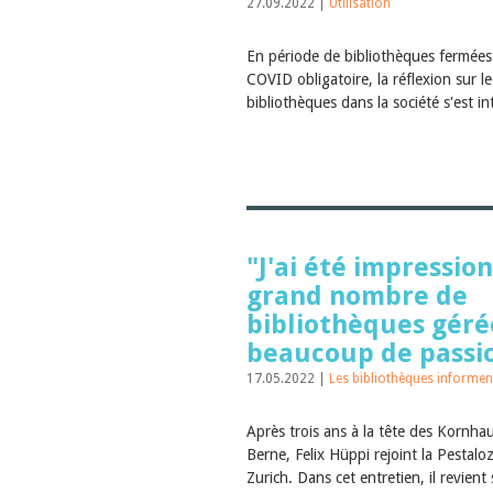
27.09.2022 |
Utilisation
En période de bibliothèques fermées e
COVID obligatoire, la réflexion sur le 
bibliothèques dans la société s'est in
"J'ai été impressio
grand nombre de
bibliothèques géré
beaucoup de passio
17.05.2022 |
Les bibliothèques informen
Après trois ans à la tête des Kornha
Berne, Felix Hüppi rejoint la Pestalo
Zurich. Dans cet entretien, il revient 