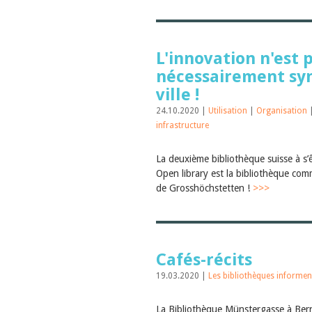
L'innovation n'est 
nécessairement s
ville !
24.10.2020 |
Utilisation
|
Organisation
infrastructure
La deuxième bibliothèque suisse à s’
Open library est la bibliothèque com
de Grosshöchstetten !
>>>
Cafés-récits
19.03.2020 |
Les bibliothèques informen
La Bibliothèque Münstergasse à Ber