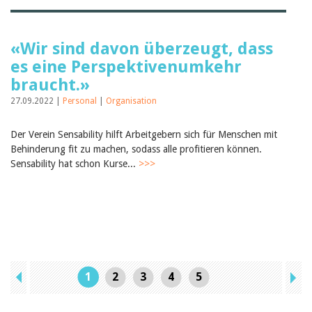
«Wir sind davon überzeugt, dass
es eine Perspektivenumkehr
braucht.»
27.09.2022 |
Personal
|
Organisation
Der Verein Sensability hilft Arbeitgebern sich für Menschen mit
Behinderung fit zu machen, sodass alle profitieren können.
Sensability hat schon Kurse...
>>>
1
2
3
4
5