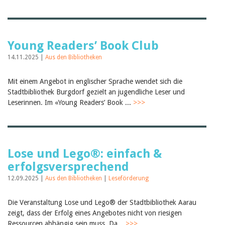
Young Readers’ Book Club
14.11.2025 |
Aus den Bibliotheken
Mit einem Angebot in englischer Sprache wendet sich die
Stadtbibliothek Burgdorf gezielt an jugendliche Leser und
Leserinnen. Im «Young Readers’ Book ...
>>>
Lose und Lego®: einfach &
erfolgsversprechend
12.09.2025 |
Aus den Bibliotheken
|
Leseförderung
Die Veranstaltung Lose und Lego® der Stadtbibliothek Aarau
zeigt, dass der Erfolg eines Angebotes nicht von riesigen
Ressourcen abhängig sein muss. Da...
>>>