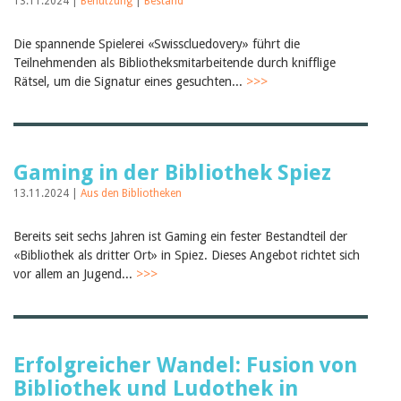
13.11.2024 |
Benutzung
|
Bestand
Die spannende Spielerei «Swisscluedovery» führt die
Teilnehmenden als Bibliotheksmitarbeitende durch knifflige
Rätsel, um die Signatur eines gesuchten...
>>>
Gaming in der Bibliothek Spiez
13.11.2024 |
Aus den Bibliotheken
Bereits seit sechs Jahren ist Gaming ein fester Bestandteil der
«Bibliothek als dritter Ort» in Spiez. Dieses Angebot richtet sich
vor allem an Jugend...
>>>
Erfolgreicher Wandel: Fusion von
Bibliothek und Ludothek in