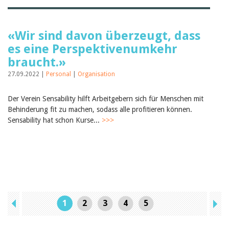
«Wir sind davon überzeugt, dass
es eine Perspektivenumkehr
braucht.»
27.09.2022 |
Personal
|
Organisation
Der Verein Sensability hilft Arbeitgebern sich für Menschen mit
Behinderung fit zu machen, sodass alle profitieren können.
Sensability hat schon Kurse...
>>>
1
2
3
4
5