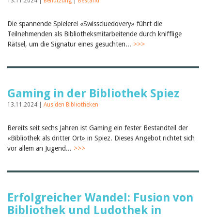
13.11.2024 |
Benutzung
|
Bestand
Die spannende Spielerei «Swisscluedovery» führt die
Teilnehmenden als Bibliotheksmitarbeitende durch knifflige
Rätsel, um die Signatur eines gesuchten...
>>>
Gaming in der Bibliothek Spiez
13.11.2024 |
Aus den Bibliotheken
Bereits seit sechs Jahren ist Gaming ein fester Bestandteil der
«Bibliothek als dritter Ort» in Spiez. Dieses Angebot richtet sich
vor allem an Jugend...
>>>
Erfolgreicher Wandel: Fusion von
Bibliothek und Ludothek in