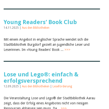
Young Readers’ Book Club
14.11.2025 |
Aus den Bibliotheken
Mit einem Angebot in englischer Sprache wendet sich die
Stadtbibliothek Burgdorf gezielt an jugendliche Leser und
Leserinnen. Im «Young Readers’ Book ...
>>>
Lose und Lego®: einfach &
erfolgsversprechend
12.09.2025 |
Aus den Bibliotheken
|
Leseförderung
Die Veranstaltung Lose und Lego® der Stadtbibliothek Aarau
zeigt, dass der Erfolg eines Angebotes nicht von riesigen
Ressourcen abhängig sein muss. Da...
>>>