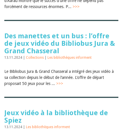
d'Aarau montre que le succès d'une offre ne dépend pas
forcément de ressources énormes. P...
>>>
Des manettes et un bus : l’offre
de jeux vidéo du Bibliobus Jura &
Grand Chasseral
13.11.2024 |
Collections
|
Les bibliothèques informent
Le Bibliobus Jura & Grand Chasseral a intégré des jeux vidéo à
sa collection depuis le début de l’année. L’offre de départ
proposait 50 jeux pour les ...
>>>
Jeux vidéo à la bibliothèque de
Spiez
13.11.2024 |
Les bibliothèques informent