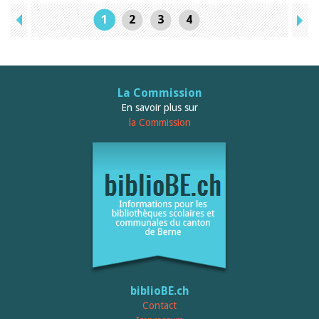
1
2
3
4
La Commission
En savoir plus sur
la Commission
biblioBE.ch
Contact