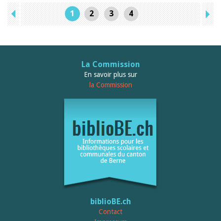
1
2
3
4
La Commission
En savoir plus sur
la Commission
biblioBE.ch
Contact