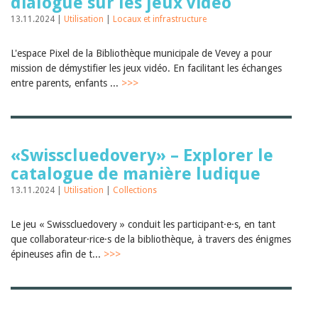
dialogue sur les jeux vidéo
13.11.2024 |
Utilisation
|
Locaux et infrastructure
L'espace Pixel de la Bibliothèque municipale de Vevey a pour
mission de démystifier les jeux vidéo. En facilitant les échanges
entre parents, enfants ...
>>>
«Swisscluedovery» – Explorer le
catalogue de manière ludique
13.11.2024 |
Utilisation
|
Collections
Le jeu « Swisscluedovery » conduit les participant·e·s, en tant
que collaborateur·rice·s de la bibliothèque, à travers des énigmes
épineuses afin de t...
>>>