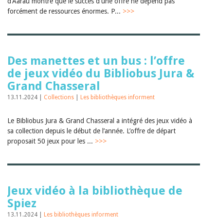
d'Aarau montre que le succès d'une offre ne dépend pas
forcément de ressources énormes. P...
>>>
Des manettes et un bus : l’offre
de jeux vidéo du Bibliobus Jura &
Grand Chasseral
13.11.2024 |
Collections
|
Les bibliothèques informent
Le Bibliobus Jura & Grand Chasseral a intégré des jeux vidéo à
sa collection depuis le début de l’année. L’offre de départ
proposait 50 jeux pour les ...
>>>
Jeux vidéo à la bibliothèque de
Spiez
13.11.2024 |
Les bibliothèques informent