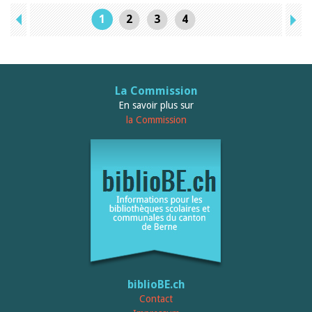
1
2
3
4
La Commission
En savoir plus sur
la Commission
biblioBE.ch
Contact