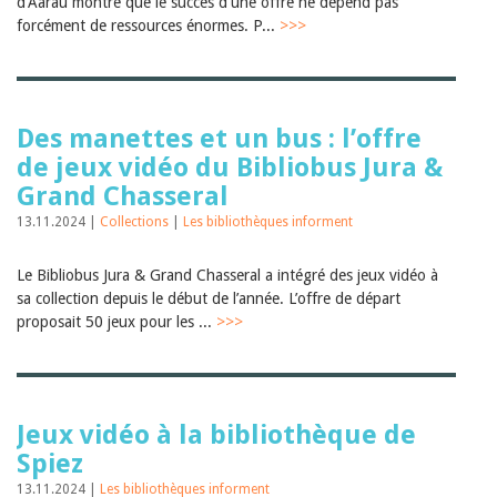
d'Aarau montre que le succès d'une offre ne dépend pas
forcément de ressources énormes. P...
>>>
Des manettes et un bus : l’offre
de jeux vidéo du Bibliobus Jura &
Grand Chasseral
13.11.2024 |
Collections
|
Les bibliothèques informent
Le Bibliobus Jura & Grand Chasseral a intégré des jeux vidéo à
sa collection depuis le début de l’année. L’offre de départ
proposait 50 jeux pour les ...
>>>
Jeux vidéo à la bibliothèque de
Spiez
13.11.2024 |
Les bibliothèques informent