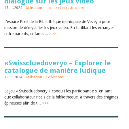
dialogue sur les jeux vidéo
13.11.2024 |
Utilisation
|
Locaux et infrastructure
L'espace Pixel de la Bibliothèque municipale de Vevey a pour
mission de démystifier les jeux vidéo. En facilitant les échanges
entre parents, enfants ...
>>>
«Swisscluedovery» – Explorer le
catalogue de manière ludique
13.11.2024 |
Utilisation
|
Collections
Le jeu « Swisscluedovery » conduit les participant·e·s, en tant
que collaborateur·rice·s de la bibliothèque, à travers des énigmes
épineuses afin de t...
>>>